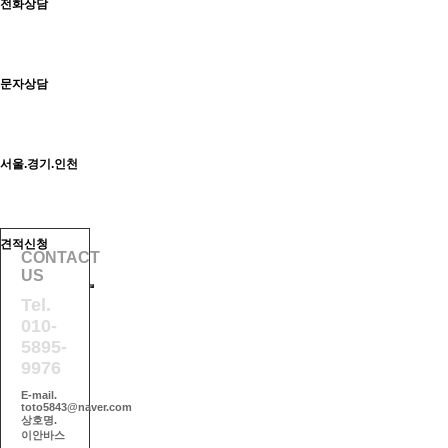
전화상담
문자상담
서울.경기.인천
견적신청
CONTACT
US
Tel.
010-
5895-
9976
E-mail.
toto5843@naver.com
상호명.
이안바스