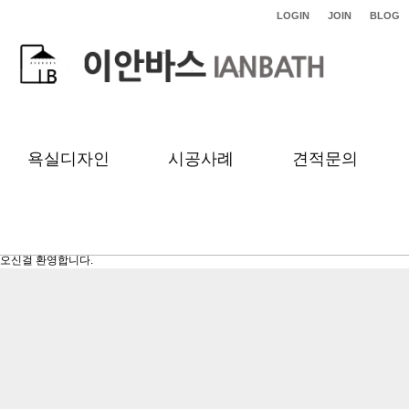
LOGIN
JOIN
BLOG
욕실디자인
시공사례
견적문의
이안바스에
오신걸 환영합니다.